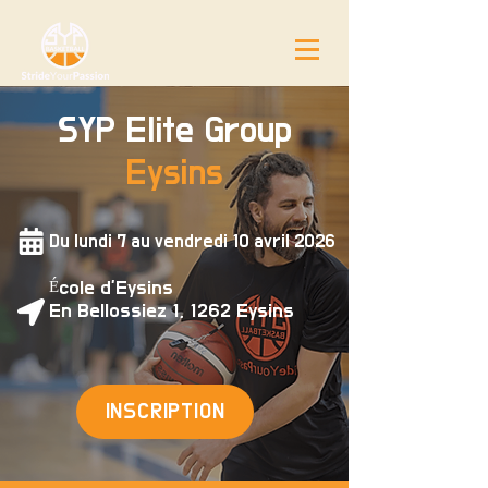
SYP Elite Group
Eysins
Du lundi 7 au vendredi 10 avril 2026
École d'Eysins
En Bellossiez 1, 1262 Eysins
INSCRIPTION