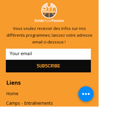
Vous voulez recevoir des infos sur nos
différents programmes; laissez votre adresse
email ci-dessous !
SUBSCRIBE
Liens
Home
Camps - Entraînements
​Le Jeu Mental
À Propos
Contact