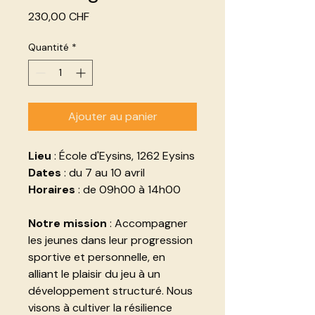
Prix
230,00 CHF
Quantité
*
Ajouter au panier
Lieu
: École d'Eysins, 1262 Eysins
Dates
: du 7 au 10 avril
Horaires
: de 09h00 à 14h00
Notre mission
: Accompagner
les jeunes dans leur progression
sportive et personnelle, en
alliant le plaisir du jeu à un
développement structuré. Nous
visons à cultiver la résilience