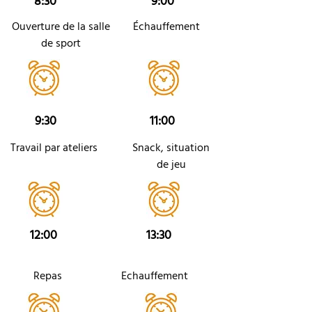
8:30
9:00
Ouverture de la salle
Échauffement
de sport
9:30
11:00
Travail par ateliers
Snack, situation
de jeu
12:00
13:30
Repas
Echauffement