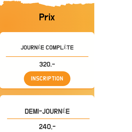
Prix
JOURNÉE COMPLÈTE
320.-
INSCRIPTION
DEMI-JOURNÉE
240.-