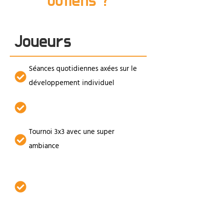
obtiens ?
Joueurs
Séances quotidiennes axées sur le
développement individuel
Préparation physique
Tournoi 3x3 avec une super
ambiance
Des entraîneurs expérimentés et
des directives techniques
réfléchies