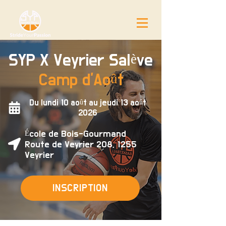
SYP X Veyrier Salève
Camp d'Août
Du lundi 10 août au jeudi 13 août
2026
École de Bois-Gourmand
Route de Veyrier 208, 1255
Veyrier
INSCRIPTION