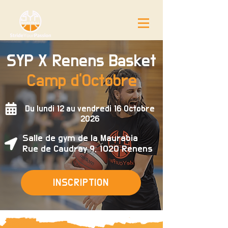
SYP X Renens Basket
Camp d'Octobre
Du lundi 12 au vendredi 16 Octobre
2026
Salle de gym de la Maurabia
Rue de Caudray 9, 1020 Renens
INSCRIPTION