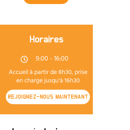
Horaires
9:00 - 16:00
Accueil à partir de 8h30, prise
en charge jusqu'à 16h30
REJOIGNEZ-NOUS MAINTENANT