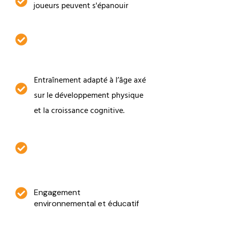
joueurs peuvent s'épanouir
Formation animée par des
coachs expérimentés
Entraînement adapté à l’âge axé
sur le développement physique
et la croissance cognitive.
Une approche ludique et
motivante
Engagement
environnemental et éducatif