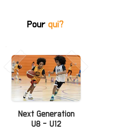
Pour
qui?
Next Generation
U8 - U12