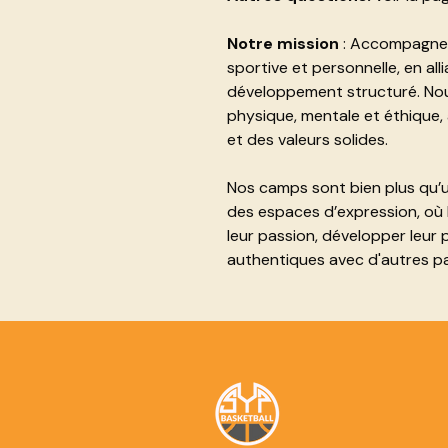
Notre mission
: Accompagner 
sportive et personnelle, en allia
développement structuré. Nous 
physique, mentale et éthique,
et des valeurs solides.
Nos camps sont bien plus qu’un
des espaces d’expression, où 
leur passion, développer leur p
authentiques avec d'autres pa