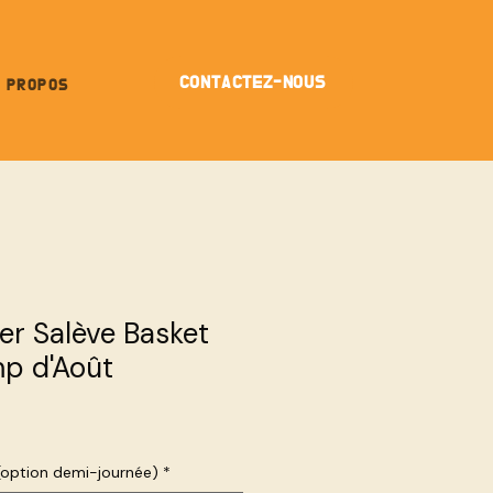
CONTACTEZ-NOUS
 PROPOS
er Salève Basket
p d'Août
 (option demi-journée)
*