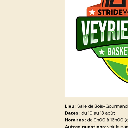
Lieu
: Salle de Bois-Gourmand,
Dates
: du 10 au 13 août
Horaires
: de 9h00 à 16h00 (o
Autres questions:
voir la p