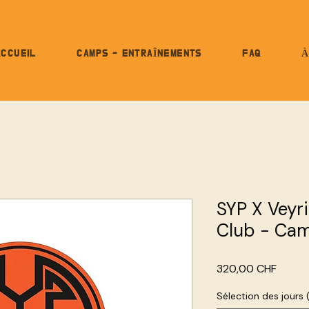
ACCUEIL
CAMPS - ENTRAÎNEMENTS
FAQ
À
SYP X Veyri
Club - Cam
Prix
320,00 CHF
Sélection des jours