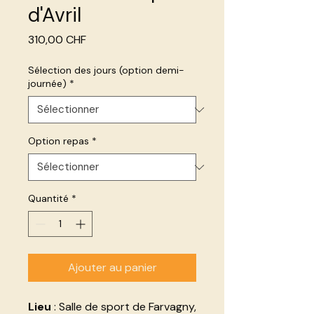
d'Avril
Prix
310,00 CHF
Sélection des jours (option demi-
journée)
*
Option repas
*
Quantité
*
Ajouter au panier
Lieu
: Salle de sport de Farvagny,