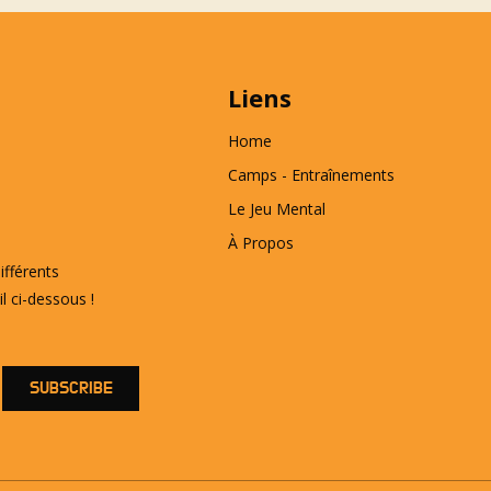
Liens
Home
Camps - Entraînements
​Le Jeu Mental
À Propos
ifférents
l ci-dessous !
SUBSCRIBE