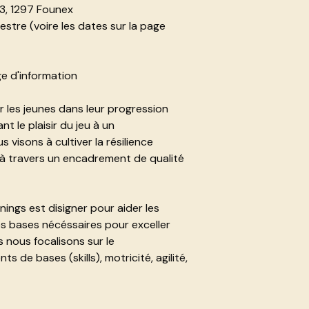
 3, 1297 Founex
stre (voire les dates sur la page
ge d'information
les jeunes dans leur progression
nt le plaisir du jeu à un
visons à cultiver la résilience
 à travers un encadrement de qualité
ngs est disigner pour aider les
es bases nécéssaires pour exceller
s nous focalisons sur le
e bases (skills), motricité, agilité,