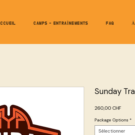
ACCUEIL
CAMPS - ENTRAÎNEMENTS
FAQ
À
Sunday Tra
Prix
260,00 CHF
Package Options
*
Sélectionner