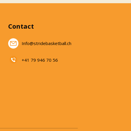
Contact
Info@stridebasketball.ch
+41 79 946 70 56