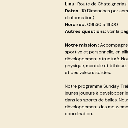
Lieu
: Route de Chataigneriaz
Dates
: 10 Dimanches par seme
d'information)
Horaires
: 09h30 à 11h00
Autres questions:
voir la pa
Notre mission
: Accompagner 
sportive et personnelle, en allia
développement structuré. Nous 
physique, mentale et éthique,
et des valeurs solides.
Notre programme Sunday Traini
jeunes joueurs à développer l
dans les sports de balles. Nou
développement des mouvements d
coordination.