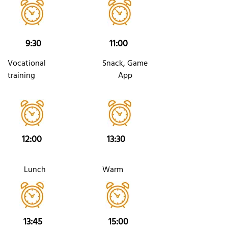
9:30
11:00
Vocational
Snack, Game
training
App
12:00
13:30
Lunch
Warm
13:45
15:00