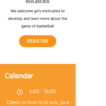
Boys and girls
We welcome girls motivated to
develop and learn more about the
game of basketball
REGISTER
Calendar
9:00 - 16:00
Check-in from 8:30 a.m., pick-