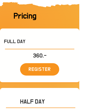
Pricing
FULL DAY
360.-
REGISTER
HALF DAY