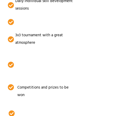
Daily individual skill development
sessions
Strength and Conditioning
3x3 tournament with a great
atmosphere
Experienced coaches and
thoughtful technical guidelines
Competitions and prizes to be
won
Cool clothes thanks to our new