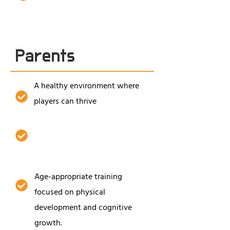
Don't Make You... clothing line
Parents
A healthy environment where
players can thrive
Training led by experienced
coaches
Age-appropriate training
focused on physical
development and cognitive
growth.