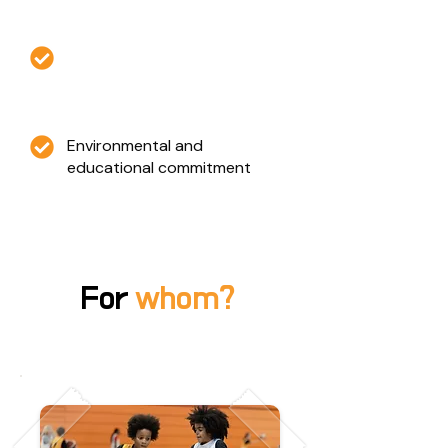
A fun and motivating
approach
Environmental and
educational commitment
For
whom?