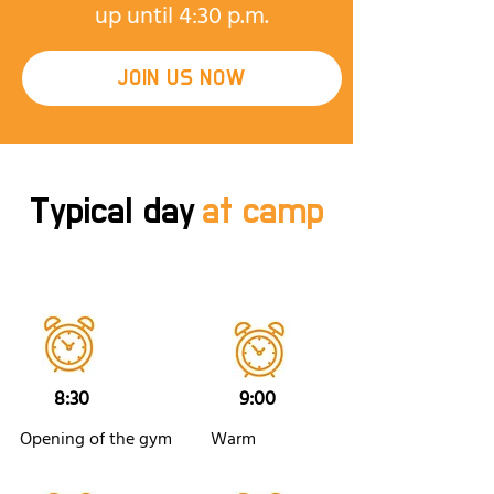
up until 4:30 p.m.
JOIN US NOW
Typical day
at camp
8:30
9:00
Opening of the gym
Warm