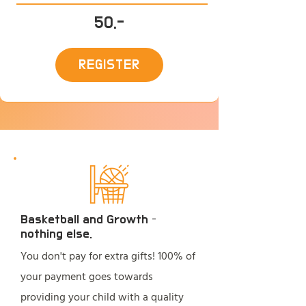
50.-
REGISTER
Basketball and Growth –
nothing else.
You don't pay for extra gifts! 100% of
your payment goes towards
providing your child with a quality