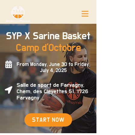
SYP X Sarine Basket
Camp d'Octobre
From Monday, June 30 to Friday,
July 4, 2025
Salle de sport de Farvagny,
Chem. des Cleyettes 51, 1726
Farvagny
START NOW