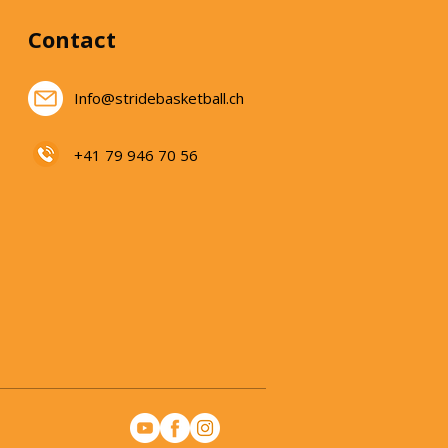
Contact
Info@stridebasketball.ch
+41 79 946 70 56