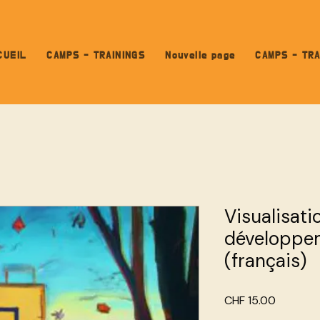
CUEIL
CAMPS - TRAININGS
Nouvelle page
CAMPS - TRA
Visualisati
développe
(français)
Price
CHF 15.00