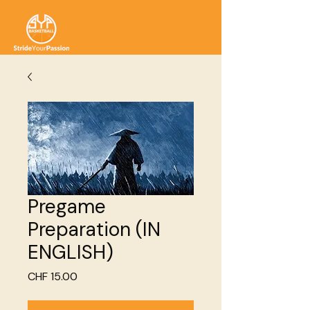
Pregame
Preparation (IN
ENGLISH)
Price
CHF 15.00