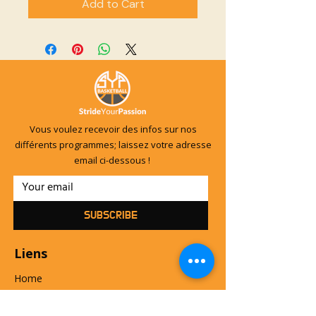
Add to Cart
Vous voulez recevoir des infos sur nos
différents programmes; laissez votre adresse
email ci-dessous !
SUBSCRIBE
Liens
Home
Camps - Entraînements