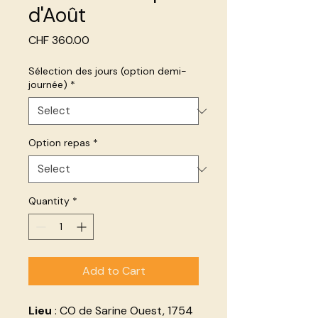
d'Août
Price
CHF 360.00
Sélection des jours (option demi-
journée)
*
Option repas
*
Quantity
*
Add to Cart
Lieu
: CO de Sarine Ouest, 1754