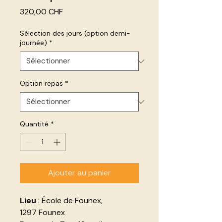
Prix
320,00 CHF
Sélection des jours (option demi-
journée)
*
Option repas
*
Quantité
*
Ajouter au panier
Lieu
: École de Founex,
1297 Founex