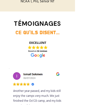
NCAA I, Pro, Senior NT
TÉMOIGNAGES
CE QU'ILS DISENT...
Another year passed, and my kids still
enjoy the camps very much. We just
finished the Oct'23 camp, and my kids