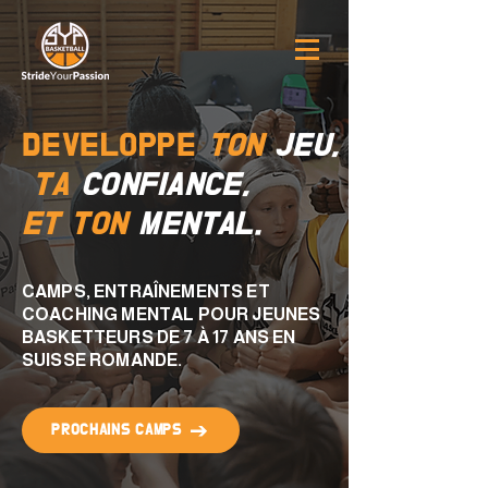
DEVELOPPE
TON
JEU,
TA
CONFIANCE
,
ET TON
MENTAL.
CAMPS, ENTRAÎNEMENTS ET
COACHING MENTAL POUR JEUNES
BASKETTEURS DE 7 À 17 ANS EN
SUISSE ROMANDE.
PROCHAINS CAMPS