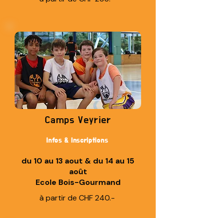
Camps Veyrier
Infos & Inscriptions
du 10 au 13 aout & du 14 au 15
août
Ecole Bois-Gourmand
à partir de CHF 240.-